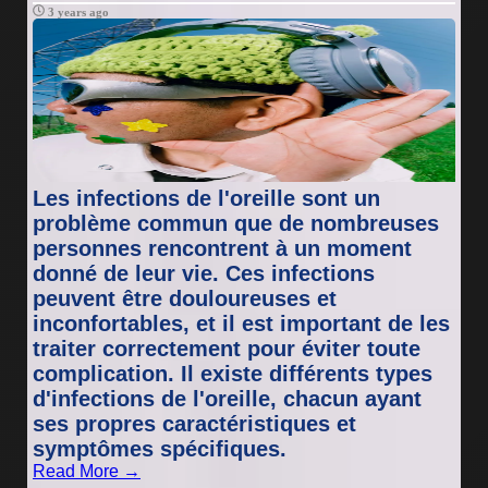
3 years ago
Les infections de l'oreille sont un
problème commun que de nombreuses
personnes rencontrent à un moment
donné de leur vie. Ces infections
peuvent être douloureuses et
inconfortables, et il est important de les
traiter correctement pour éviter toute
complication. Il existe différents types
d'infections de l'oreille, chacun ayant
ses propres caractéristiques et
symptômes spécifiques.
Read More →