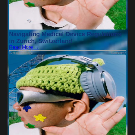
Navigating Medical Device Regulations
in Zurich, Switzerland
Read More →
Category :
9 months ago