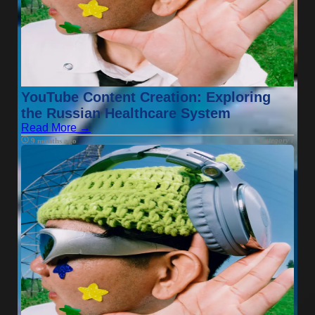
YouTube Content Creation: Exploring
the Russian Healthcare System
Read More →
Category :
9 months ago