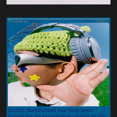
Category :
9 months ago
Zurich, Switzerland has long been
known for its exceptional quality of life,