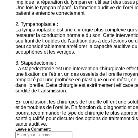
implique la réparation du tympan en utilisant des tissus 
Une fois le tympan réparé, la fonction auditive de l'oreill
patient à entendre correctement.
2. Tympanoplastie :
La tympanoplastie est une chirurgie plus complexe qui vi
restaurer la conduction normale du son. Cette interven
souffrant de troubles de l'audition dus à des lésions ou
peut considérablement améliorer la capacité auditive du 
acouphènes et les vertiges.
3. Stapedectomie :
La stapedectomie est une intervention chirurgicale effect
une fixation de l'étrier, un des osselets de l'oreille moye
remplacé par une prothèse en plastique ou en métal, ce 
dans l'oreille. Cette chirurgie est extrêmement efficace p
surdité de transmission.
En conclusion, les chirurgies de l'oreille offrent une solu
et de troubles de l'oreille. En fonction du diagnostic et
pourra recommander le type de chirurgie le plus approprié
santé qualifié pour discuter des options de traitement di
santé auditive.
Leave a Comment: