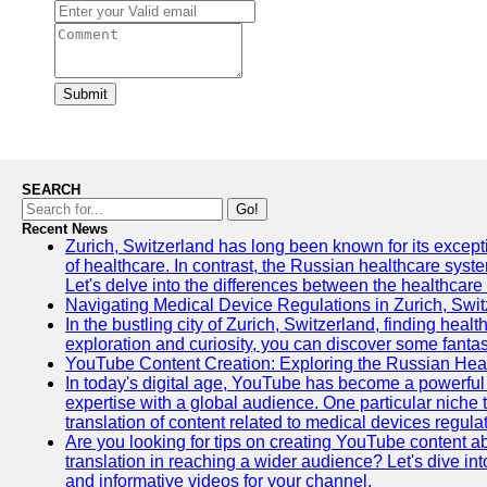
Submit
SEARCH
Go!
Recent News
Zurich, Switzerland has long been known for its exceptio
of healthcare. In contrast, the Russian healthcare syst
Let's delve into the differences between the healthcare
Navigating Medical Device Regulations in Zurich, Swit
In the bustling city of Zurich, Switzerland, finding heal
exploration and curiosity, you can discover some fantast
YouTube Content Creation: Exploring the Russian Hea
In today's digital age, YouTube has become a powerful 
expertise with a global audience. One particular niche 
translation of content related to medical devices regulat
Are you looking for tips on creating YouTube content ab
translation in reaching a wider audience? Let's dive i
and informative videos for your channel.