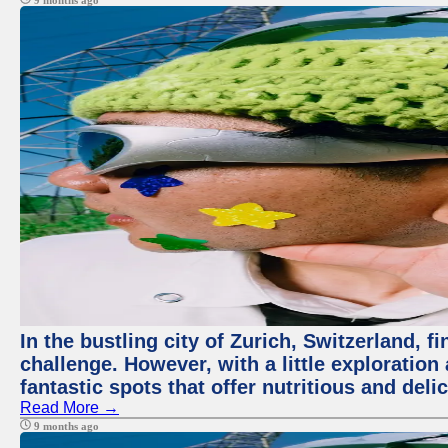
9 months ago
In the bustling city of Zurich, Switzerland, f
challenge. However, with a little exploratio
fantastic spots that offer nutritious and del
Read More →
9 months ago