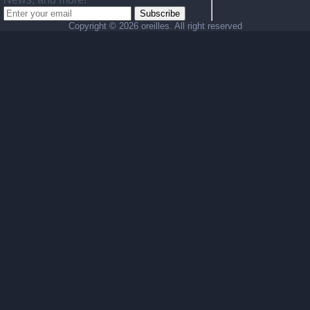
Subscribe
Copyright ©
2026 oreilles. All right reserved