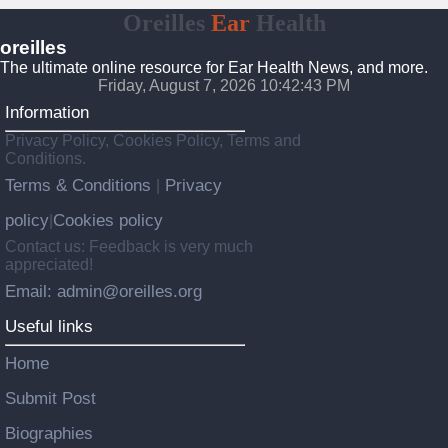
Oreilles
Ear
Health
oreilles
The ultimate online resource for Ear Health News, and more.
Friday, August 7, 2026 10:42:44 PM
Information
Privacy Policy, Cookies Policy, Terms and
Conditions.
Terms & Conditions
Privacy
|
policy
Cookies policy
|
Contact us: Feedback is very much
appreciated!
Email: admin@oreilles.org
Useful links
Home
Submit Post
Biographies