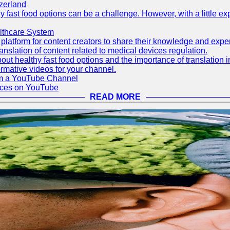
zerland
thy fast food options can be a challenge. However, with a little e
lthcare System
latform for content creators to share their knowledge and exper
anslation of content related to medical devices regulation.
out healthy fast food options and the importance of translation
rmative videos for your channel.
rom a YouTube Channel
ices on YouTube
READ MORE