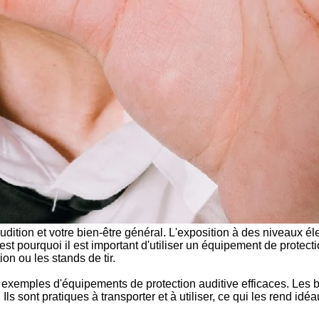
 audition et votre bien-être général. L'exposition à des niveau
 C'est pourquoi il est important d'utiliser un équipement de prot
ion ou les stands de tir.
es exemples d'équipements de protection auditive efficaces. Les
s sont pratiques à transporter et à utiliser, ce qui les rend idéau