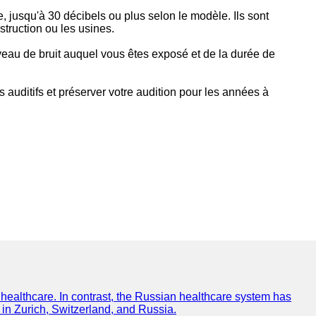
e, jusqu'à 30 décibels ou plus selon le modèle. Ils sont
struction ou les usines.
iveau de bruit auquel vous êtes exposé et de la durée de
auditifs et préserver votre audition pour les années à
f healthcare. In contrast, the Russian healthcare system has
 in Zurich, Switzerland, and Russia.