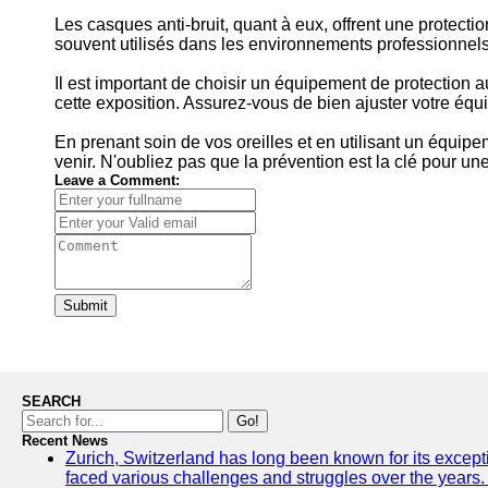
Les casques anti-bruit, quant à eux, offrent une protectio
souvent utilisés dans les environnements professionnels o
Il est important de choisir un équipement de protection 
cette exposition. Assurez-vous de bien ajuster votre équip
En prenant soin de vos oreilles et en utilisant un équip
venir. N'oubliez pas que la prévention est la clé pour un
Leave a Comment:
Submit
SEARCH
Go!
Recent News
Zurich, Switzerland has long been known for its excepti
faced various challenges and struggles over the years. 