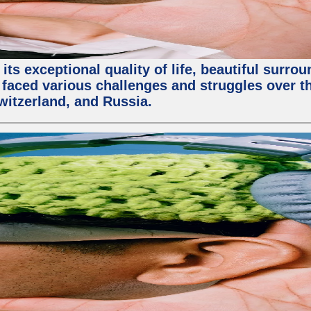
ts exceptional quality of life, beautiful surrou
faced various challenges and struggles over the
witzerland, and Russia.