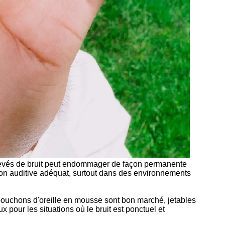
x élevés de bruit peut endommager de façon permanente
ection auditive adéquat, surtout dans des environnements
 bouchons d'oreille en mousse sont bon marché, jetables
x pour les situations où le bruit est ponctuel et