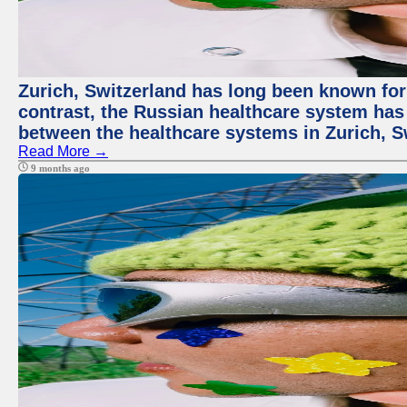
Zurich, Switzerland has long been known for i
contrast, the Russian healthcare system has 
between the healthcare systems in Zurich, S
Read More →
9 months ago