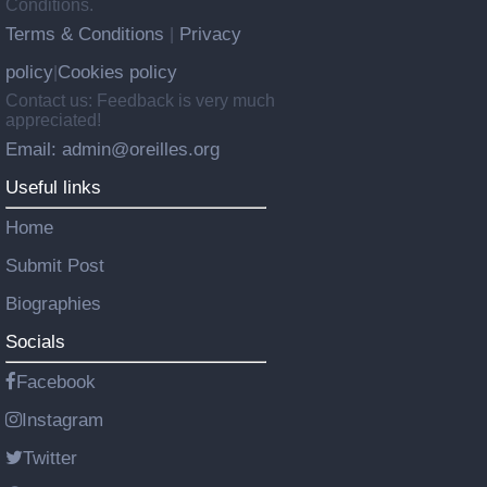
Conditions.
Terms & Conditions
Privacy
|
policy
Cookies policy
|
Contact us: Feedback is very much
appreciated!
Email: admin@oreilles.org
Useful links
Home
Submit Post
Biographies
Socials
Facebook
Instagram
Twitter