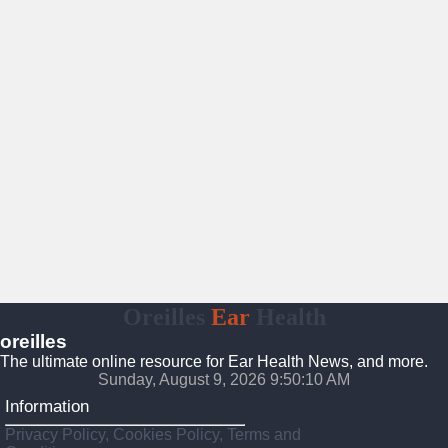
Oreilles
Ear
Health
oreilles
The ultimate online resource for Ear Health News, and more.
Sunday, August 9, 2026 9:50:11 AM
Information
Privacy Policy, Cookies Policy, Terms and