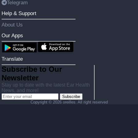
Telegram
Help & Support
About Us
Our Apps
Translate
Subscribe to Our
Newsletter
Stay up to date with the latest Ear Health
News, and more!
Subscribe
Copyright ©
2026 oreilles. All right reserved