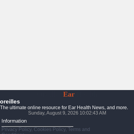
Oreilles
Ear
Health
oreilles
The ultimate online resource for Ear Health News, and more.
Sunday, August 9, 2026 10:02:45 AM
Information
Privacy Policy, Cookies Policy, Terms and