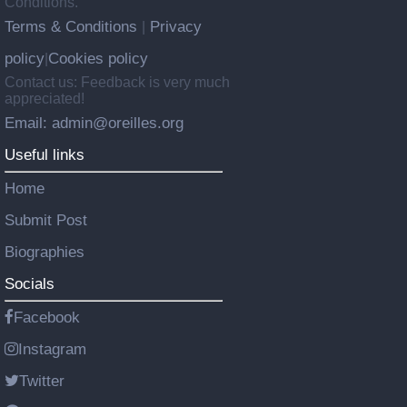
Conditions.
Terms & Conditions
Privacy
|
policy
Cookies policy
|
Contact us: Feedback is very much
appreciated!
Email: admin@oreilles.org
Useful links
Home
Submit Post
Biographies
Socials
Facebook
Instagram
Twitter