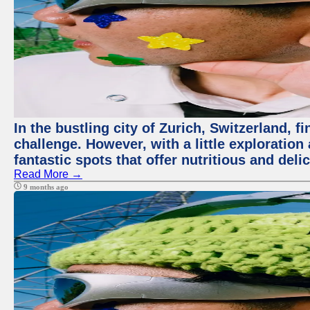
In the bustling city of Zurich, Switzerland, f
challenge. However, with a little exploratio
fantastic spots that offer nutritious and del
Read More →
9 months ago