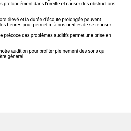
lus profondément dans l'oreille et causer des obstructions
onore élevé et la durée d'écoute prolongée peuvent
es heures pour permettre à nos oreilles de se reposer.
tage précoce des problèmes auditifs permet une prise en
notre audition pour profiter pleinement des sons qui
être général.