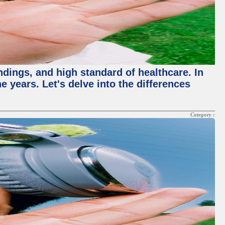
ndings, and high standard of healthcare. In
 years. Let's delve into the differences
Category :