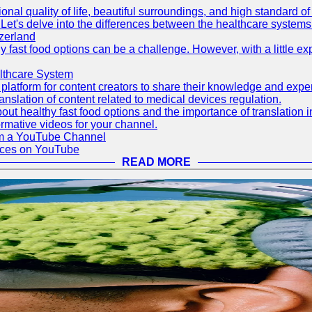
onal quality of life, beautiful surroundings, and high standard o
Let's delve into the differences between the healthcare systems
zerland
thy fast food options can be a challenge. However, with a little e
lthcare System
latform for content creators to share their knowledge and exper
anslation of content related to medical devices regulation.
out healthy fast food options and the importance of translation
rmative videos for your channel.
rom a YouTube Channel
ices on YouTube
READ MORE