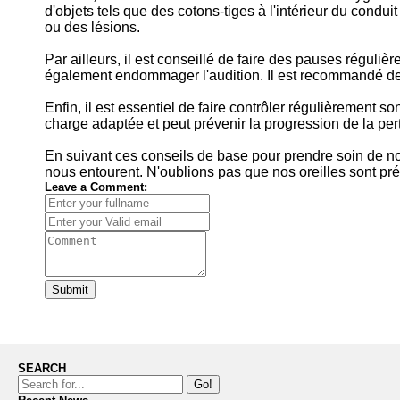
d'objets tels que des cotons-tiges à l'intérieur du condui
ou des lésions.
Par ailleurs, il est conseillé de faire des pauses réguli
également endommager l'audition. Il est recommandé de li
Enfin, il est essentiel de faire contrôler régulièrement 
charge adaptée et peut prévenir la progression de la pert
En suivant ces conseils de base pour prendre soin de nos
nous entourent. N'oublions pas que nos oreilles sont préc
Leave a Comment:
Submit
SEARCH
Go!