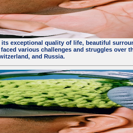
ts exceptional quality of life, beautiful surrou
faced various challenges and struggles over the
witzerland, and Russia.