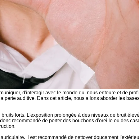
uniquer, d'interagir avec le monde qui nous entoure et de profit
la perte auditive. Dans cet article, nous allons aborder les base
s bruits forts. L'exposition prolongée à des niveaux de bruit élev
est donc recommandé de porter des bouchons d'oreille ou des ca
ruction.
auriculaire. Il est recommandé de nettoyer doucement l'extérieur