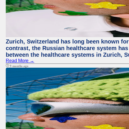
Zurich, Switzerland has long been known for i
contrast, the Russian healthcare system has 
between the healthcare systems in Zurich, S
Read More →
9 months ago