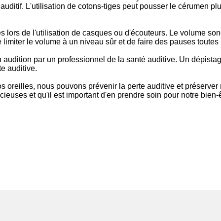
t auditif. L'utilisation de cotons-tiges peut pousser le cérumen p
ères lors de l'utilisation de casques ou d'écouteurs. Le volume s
miter le volume à un niveau sûr et de faire des pauses toutes l
son audition par un professionnel de la santé auditive. Un dépis
e auditive.
 oreilles, nous pouvons prévenir la perte auditive et préserver 
ieuses et qu'il est important d'en prendre soin pour notre bien-