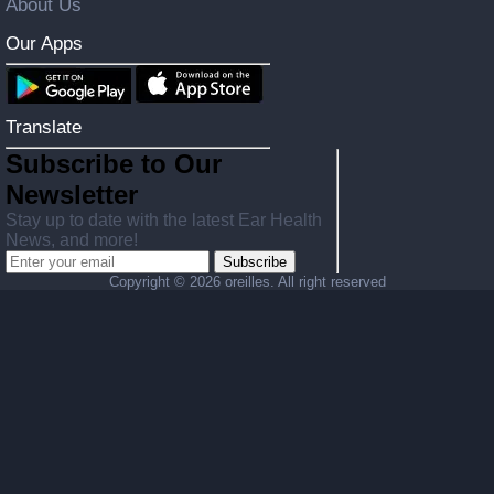
About Us
Our Apps
Translate
Subscribe to Our
Newsletter
Stay up to date with the latest Ear Health
News, and more!
Subscribe
Copyright ©
2026 oreilles. All right reserved