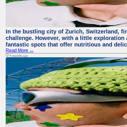
In the bustling city of Zurich, Switzerland, f
challenge. However, with a little exploratio
fantastic spots that offer nutritious and del
Read More →
9 months ago