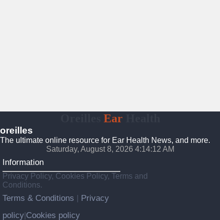
Oreilles
Ear
Health
oreilles
The ultimate online resource for Ear Health News, and more.
Saturday, August 8, 2026 4:14:13 AM
Information
Privacy Policy, Cookies Policy, Terms and
Conditions.
Terms & Conditions
Privacy
|
policy
Cookies policy
|