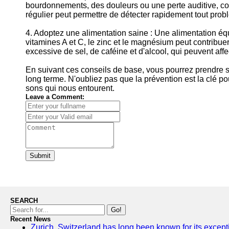
bourdonnements, des douleurs ou une perte auditive, co
régulier peut permettre de détecter rapidement tout pro
4. Adoptez une alimentation saine : Une alimentation éq
vitamines A et C, le zinc et le magnésium peut contribue
excessive de sel, de caféine et d'alcool, qui peuvent affe
En suivant ces conseils de base, vous pourrez prendre so
long terme. N'oubliez pas que la prévention est la clé po
sons qui nous entourent.
Leave a Comment:
Submit
SEARCH
Go!
Recent News
Zurich, Switzerland has long been known for its exceptio