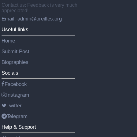
Contact us: Feedback is very much
appreciated!
Email: admin@oreilles.org
Useful links
Home
Submit Post
Biographies
Socials
Facebook
Instagram
Twitter
Telegram
Help & Support